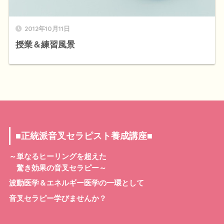
2012年10月11日
授業＆練習風景
■正統派音叉セラピスト養成講座■
～単なるヒーリングを超えた
驚き効果の音叉セラピー～
波動医学＆エネルギー医学の一環として
音叉セラピー学びませんか？