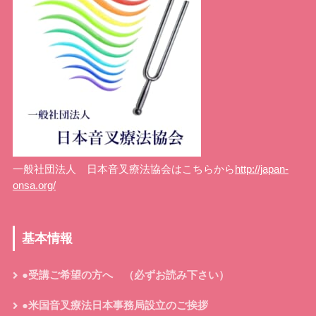
一般社団法人 日本音叉療法協会はこちらから
http://japan-
onsa.org/
基本情報
●受講ご希望の方へ （必ずお読み下さい）
●米国音叉療法日本事務局設立のご挨拶