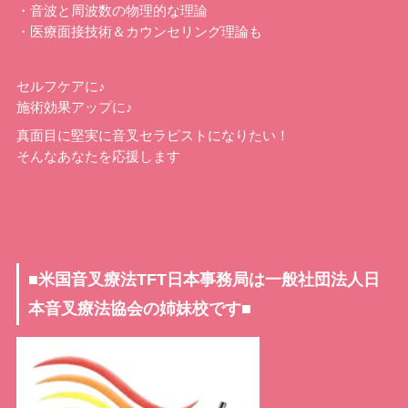
・音波と周波数の物理的な理論
・医療面接技術＆カウンセリング理論も
セルフケアに♪
施術効果アップに♪
真面目に堅実に音叉セラピストになりたい！
そんなあなたを応援します
■米国音叉療法TFT日本事務局は一般社団法人日
本音叉療法協会の姉妹校です■