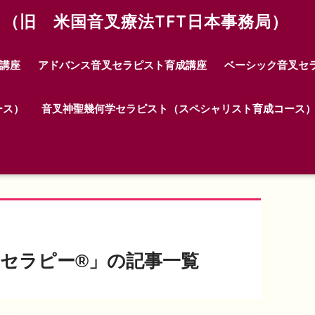
（旧 米国音叉療法TFT日本事務局）
講座
アドバンス音叉セラピスト育成講座
ベーシック音叉セ
ース）
音叉神聖幾何学セラピスト（スペシャリスト育成コース
）
セラピー®」の記事一覧