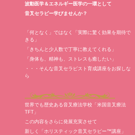
波動医学＆エネルギー医学の一環として
音叉セラピー学びませんか？
「何となく」ではなく「実際に驚く効果を期待で
きる」
「きちんと少人数で丁寧に教えてくれる」
「身体も、精神も、ストレスも癒したい」
・・・そんな音叉セラピスト育成講座をお探しな
ら
世界でも歴史ある音叉療法学校「米国音叉療法
TFT」
この内容をさらに発展充実させて
新しく「ホリスティック音叉セラピー™講座」