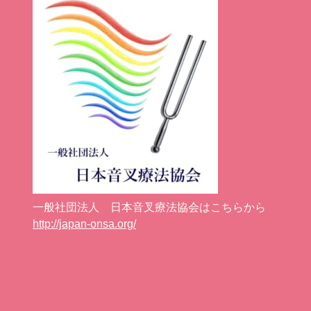
一般社団法人 日本音叉療法協会はこちらから
http://japan-onsa.org/